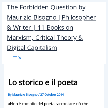
Skip
The Forbidden Question by
to
Maurizio Bisogno |Philosopher
content
& Writer | 11 Books on
Marxism, Critical Theory &
Digital Capitalism
Lo storico e il poeta
By
Maurizio Bisogno
/
27 October 2014
«Non è compito del poeta raccontare ciò che