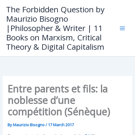
Skip
The Forbidden Question by
to
Maurizio Bisogno
content
|Philosopher & Writer | 11
Books on Marxism, Critical
Theory & Digital Capitalism
Entre parents et fils: la
noblesse d’une
compétition (Sénèque)
By
Maurizio Bisogno
/
17 March 2017