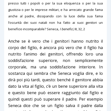
presso tutti i popoli o per la sua eloquenza o per la sua
giustizia o per le imprese militari, e ha arrecato grande fama
anche al padre, dissipando con la luce della sua fama
l’oscurità dei suoi natali non ha fatto ai suoi genitori un
beneficio incomparabile? Seneca,
I benefici
, III, 32, 2
Anche se è vero che i genitori hanno nutrito il
corpo del figlio, è ancora più vero che il figlio ha
nutrito l’animo dei genitori, offrendo loro una
soddisfazione superiore, non semplicemente
corporale, ma una soddisfazione interiore. In
sostanza qui sembra che Seneca voglia dire, e lo
dirà poi più tardi, questo: benché il genitore abbia
dato la vita al figlio, c’è un bene superiore alla vita
e questo bene può essere raggiunto dal figlio e
quindi questi può superare il padre. Per esempio
Seneca dice che se un figlio salva il padre dalla