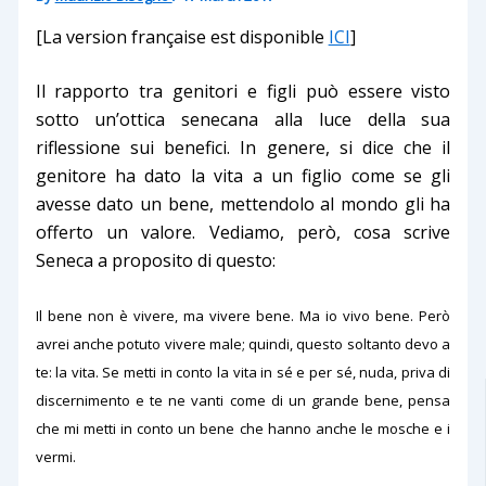
[La version française est disponible
ICI
]
Il rapporto tra genitori e figli può essere visto
sotto un’ottica senecana alla luce della sua
riflessione sui benefici. In genere, si dice che il
genitore ha dato la vita a un figlio come se gli
avesse dato un bene, mettendolo al mondo gli ha
offerto un valore. Vediamo, però, cosa scrive
Seneca a proposito di questo:
Il bene non è vivere, ma vivere bene. Ma io vivo bene. Però
avrei anche potuto vivere male; quindi, questo soltanto devo a
te: la vita. Se metti in conto la vita in sé e per sé, nuda, priva di
discernimento e te ne vanti come di un grande bene, pensa
che mi metti in conto un bene che hanno anche le mosche e i
vermi.