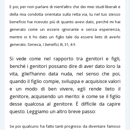
E poi, per non parlare di nient’altro che dei miei studi liberali e
della mia condotta orientata sulla retta via, tu nel tuo stesso
beneficio hai ricevuto più di quanto avevi dato, perché mi hai
generato come un essere ignorante e senza esperienza,
mentre io ti ho dato un figlio tale da essere lieto di averlo
generato. Seneca,
I benefici
, III, 31, 4-5
Si vede come nel rapporto tra genitori e figli,
benché i genitori possano dire di aver dato loro la
vita, gliel’hanno data nuda, nel senso che poi,
quando il figlio compie, sviluppa e acquisisce valori
e un modo di ben vivere, egli rende lieto il
genitore, acquisendo un merito: è come se il figlio
desse qualcosa al genitore. È difficile da capire
questo. Leggiamo un altro breve passo:
Se poi qualcuno ha fatto tanti progressi da diventare famoso