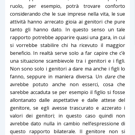
ruolo, per esempio, potrà trovare conforto
considerando che le sue imprese nella vita, le sue
attività hanno arrecato gioia ai genitori che pure
tanto gli hanno dato. In questo senso un tale
rapporto potrebbe apparire quasi una gara, in cui
si vorrebbe stabilire chi ha ricevuto il maggior
beneficio. In realtà serve solo a far capire che c’è
una situazione scambievole tra i genitori e i figli.
Non sono solo i genitori a dare ma anche i figli lo
fanno, seppure in maniera diversa. Un
dare
che
avrebbe potuto anche non esserci, cosa che
sarebbe accaduta se per esempio il figlio si fosse
allontanato dalle aspettative e dalle attese del
genitore, se egli avesse trascurato e azzerato i
valori dei genitori; in questo caso quindi non
avrebbe dato nulla in cambio nell’espressione di
questo rapporto bilaterale. Il genitore non si