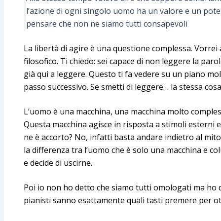
l’azione di ogni singolo uomo ha un valore e un poter
pensare che non ne siamo tutti consapevoli
La libertà di agire è una questione complessa. Vorre
filosofico. Ti chiedo: sei capace di non leggere la paro
già qui a leggere. Questo ti fa vedere su un piano mo
passo successivo. Se smetti di leggere… la stessa cosa
L’uomo è una macchina, una macchina molto comples
Questa macchina agisce in risposta a stimoli esterni e
ne è accorto? No, infatti basta andare indietro al mito
la differenza tra l’uomo che è solo una macchina e col
e decide di uscirne.
Poi io non ho detto che siamo tutti omologati ma ho
pianisti sanno esattamente quali tasti premere per o