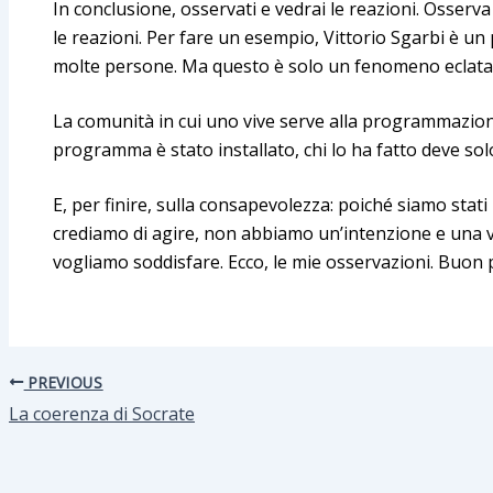
In conclusione, osservati e vedrai le reazioni. Osserv
le reazioni. Per fare un esempio, Vittorio Sgarbi è un
molte persone. Ma questo è solo un fenomeno eclata
La comunità in cui uno vive serve alla programmazione 
programma è stato installato, chi lo ha fatto deve s
E, per finire, sulla consapevolezza: poiché siamo st
crediamo di agire, non abbiamo un’intenzione e una 
vogliamo soddisfare. Ecco, le mie osservazioni. Buon 
PREVIOUS
La coerenza di Socrate