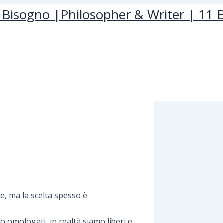
Bisogno |Philosopher & Writer | 11 B
e, ma la scelta spesso è
 omologati, in realtà siamo liberi e