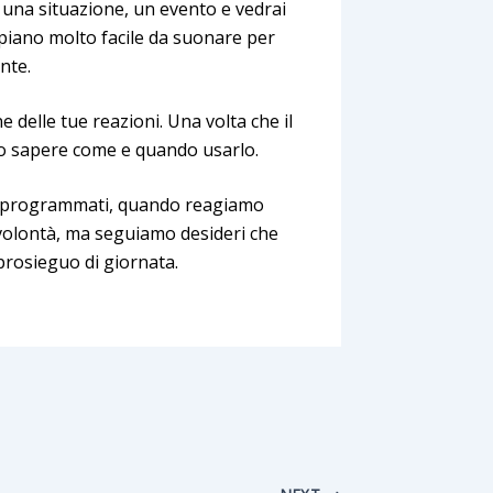
a una situazione, un evento e vedrai
 piano molto facile da suonare per
nte.
delle tue reazioni. Una volta che il
olo sapere come e quando usarlo.
ati programmati, quando reagiamo
volontà, ma seguiamo desideri che
prosieguo di giornata.