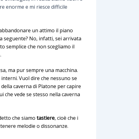
e enorme e mi riesce difficile
i abbandonare un attimo il piano
la seguente? No, infatti, sei arrivata
lto semplice che non scegliamo il
.
sa, ma pur sempre una macchina.
 interni. Vuol dire che nessuno se
 della caverna di Platone per capire
ui che vede se stesso nella caverna
 detto che siamo
tastiere
, cioè che i
ttenere melodie o dissonanze.