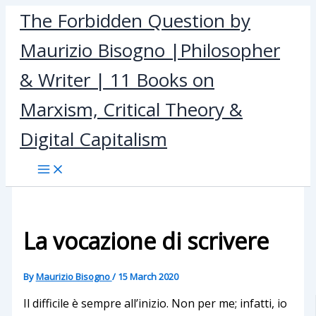
Skip
The Forbidden Question by
to
Maurizio Bisogno |Philosopher
content
& Writer | 11 Books on
Marxism, Critical Theory &
Digital Capitalism
La vocazione di scrivere
By
Maurizio Bisogno
/
15 March 2020
Il difficile è sempre all’inizio. Non per me; infatti, io