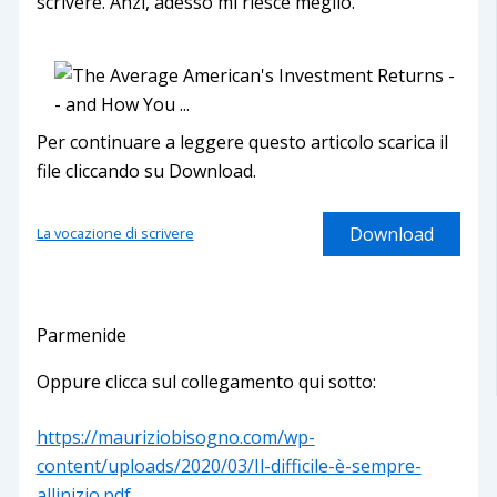
scrivere. Anzi, adesso mi riesce meglio.
Per continuare a leggere questo articolo scarica il
file cliccando su Download.
Download
La vocazione di scrivere
Parmenide
Oppure clicca sul collegamento qui sotto:
https://mauriziobisogno.com/wp-
content/uploads/2020/03/Il-difficile-è-sempre-
allinizio.pdf