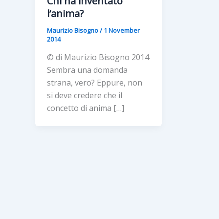
Chi ha inventato
l’anima?
Maurizio Bisogno
/
1 November
2014
© di Maurizio Bisogno 2014
Sembra una domanda
strana, vero? Eppure, non
si deve credere che il
concetto di anima […]