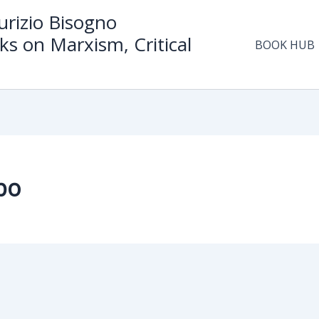
rizio Bisogno
ks on Marxism, Critical
BOOK HUB
po