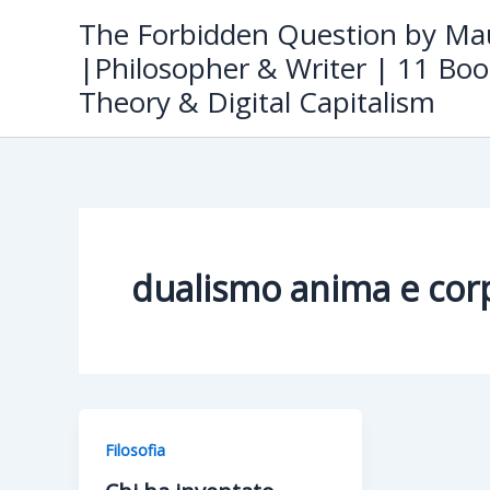
Skip
The Forbidden Question by Mau
to
|Philosopher & Writer | 11 Boo
content
Theory & Digital Capitalism
dualismo anima e cor
Filosofia