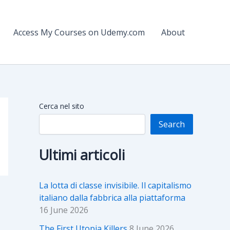
Access My Courses on Udemy.com
About
Cerca nel sito
Search
Ultimi articoli
La lotta di classe invisibile. Il capitalismo
italiano dalla fabbrica alla piattaforma
16 June 2026
The First Utopia Killers
8 June 2026