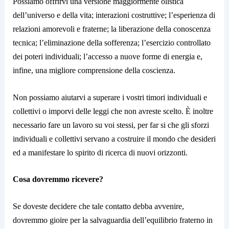
Possiamo offrirvi una versione maggiormente olistica
dell’universo e della vita; interazioni costruttive; l’esperienza di
relazioni amorevoli e fraterne; la liberazione della conoscenza
tecnica; l’eliminazione della sofferenza; l’esercizio controllato
dei poteri individuali; l’accesso a nuove forme di energia e,
infine, una migliore comprensione della coscienza.
Non possiamo aiutarvi a superare i vostri timori individuali e
collettivi o imporvi delle leggi che non avreste scelto. È inoltre
necessario fare un lavoro su voi stessi, per far si che gli sforzi
individuali e collettivi servano a costruire il mondo che desideri
ed a manifestare lo spirito di ricerca di nuovi orizzonti.
Cosa dovremmo ricevere?
Se doveste decidere che tale contatto debba avvenire,
dovremmo gioire per la salvaguardia dell’equilibrio fraterno in