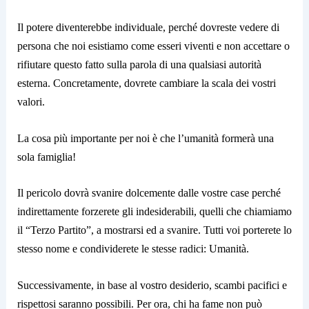
Il potere diventerebbe individuale, perché dovreste vedere di
persona che noi esistiamo come esseri viventi e non accettare o
rifiutare questo fatto sulla parola di una qualsiasi autorità
esterna. Concretamente, dovrete cambiare la scala dei vostri
valori.
La cosa più importante per noi è che l’umanità formerà una
sola famiglia!
Il pericolo dovrà svanire dolcemente dalle vostre case perché
indirettamente forzerete gli indesiderabili, quelli che chiamiamo
il “Terzo Partito”, a mostrarsi ed a svanire. Tutti voi porterete lo
stesso nome e condividerete le stesse radici: Umanità.
Successivamente, in base al vostro desiderio, scambi pacifici e
rispettosi saranno possibili. Per ora, chi ha fame non può