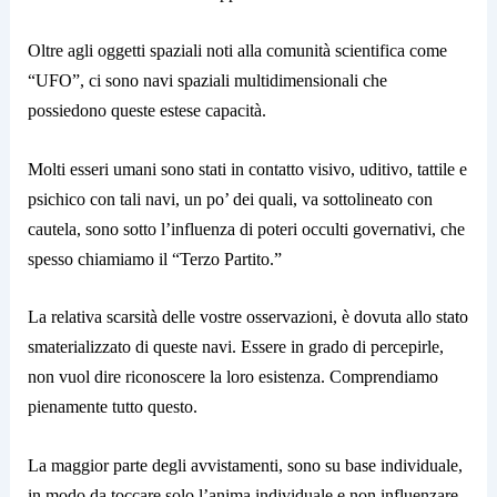
Oltre agli oggetti spaziali noti alla comunità scientifica come
“UFO”, ci sono navi spaziali multidimensionali che
possiedono queste estese capacità.
Molti esseri umani sono stati in contatto visivo, uditivo, tattile e
psichico con tali navi, un po’ dei quali, va sottolineato con
cautela, sono sotto l’influenza di poteri occulti governativi, che
spesso chiamiamo il “Terzo Partito.”
La relativa scarsità delle vostre osservazioni, è dovuta allo stato
smaterializzato di queste navi. Essere in grado di percepirle,
non vuol dire riconoscere la loro esistenza. Comprendiamo
pienamente tutto questo.
La maggior parte degli avvistamenti, sono su base individuale,
in modo da toccare solo l’anima individuale e non influenzare