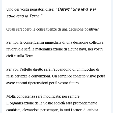
Da
temi
una
leva
e
vi
Uno dei vostri pensatori disse:
“
solleverò
la Terra.”
Quali sarebbero le conseguenze di una decisione positiva?
Per noi, la conseguenza immediata di una decisione collettiva
favorevole sarà la materializzazione di alcune navi, nei vostri
cieli e sulla Terra.
Per voi, l’effetto diretto sarà l’abbandono di un mucchio di
false certezze e convinzioni. Un semplice contatto visivo potrà
avere enormi ripercussioni per il vostro futuro.
Molta conoscenza sarà modificata: per sempre.
L’organizzazione delle vostre società sarà profondamente
cambiata, elevandosi per sempre, in tutti i settori di attività.