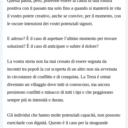
Questa pausa, però, potrebbe essere la causa di una rottura
positiva con il passato ma solo fino a quando si manterrà in vita
il vostro potere creativo, anche se convive, per il momento, con
le oscure intenzioni dei vostri potenziali signori.
E adesso? È il caso di aspettare l’ultimo momento per trovare
soluzioni? È il caso di anticipare o subire il dolore?
La vostra storia non ha mai cessato di essere segnata da
incontri tra popoli la cui scoperta di un altro non sia avvenuta
in circostanze di conflitto e di conquista. La Terra è ormai
diventato un villaggio dove tutti si conoscono, ma ancora
persistono conflitti e minacce di tutti i tipi e che peggiorano
sempre più in intensità e durata.
Gli individui che hanno molte potenziali capacità, non possono
esercitarle con dignità. Questo è il caso per la stragrande