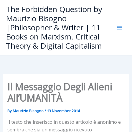
Skip
The Forbidden Question by
to
Maurizio Bisogno
content
|Philosopher & Writer | 11
Books on Marxism, Critical
Theory & Digital Capitalism
Il Messaggio Degli Alieni
All’UMANITÀ
By
Maurizio Bisogno
/
13 November 2014
Il testo che inserisco in questo articolo è anonimo e
sembra che sia un messaggio ricevuto