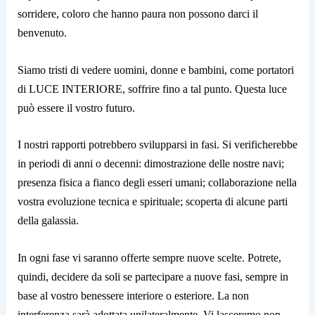
sorridere, coloro che hanno paura non possono darci il
benvenuto.
Siamo tristi di vedere uomini, donne e bambini, come portatori
di LUCE INTERIORE, soffrire fino a tal punto. Questa luce
può essere il vostro futuro.
I nostri rapporti potrebbero svilupparsi in fasi. Si verificherebbe
in periodi di anni o decenni: dimostrazione delle nostre navi;
presenza fisica a fianco degli esseri umani; collaborazione nella
vostra evoluzione tecnica e spirituale; scoperta di alcune parti
della galassia.
In ogni fase vi saranno offerte sempre nuove scelte. Potrete,
quindi, decidere da soli se partecipare a nuove fasi, sempre in
base al vostro benessere interiore o esteriore. La non
interferenza sarà adottata unilateralmente. Vi lasceremo non