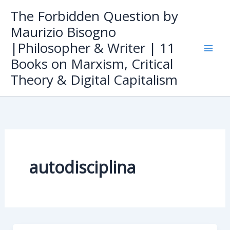
Skip
The Forbidden Question by
to
Maurizio Bisogno
content
|Philosopher & Writer | 11
Books on Marxism, Critical
Theory & Digital Capitalism
autodisciplina