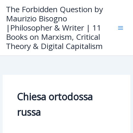
Skip
The Forbidden Question by
to
Maurizio Bisogno
content
|Philosopher & Writer | 11
Books on Marxism, Critical
Theory & Digital Capitalism
Chiesa ortodossa
russa