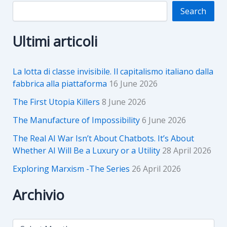
Search
Ultimi articoli
La lotta di classe invisibile. Il capitalismo italiano dalla
fabbrica alla piattaforma
16 June 2026
The First Utopia Killers
8 June 2026
The Manufacture of Impossibility
6 June 2026
The Real AI War Isn’t About Chatbots. It’s About
Whether AI Will Be a Luxury or a Utility
28 April 2026
Exploring Marxism -The Series
26 April 2026
Archivio
A