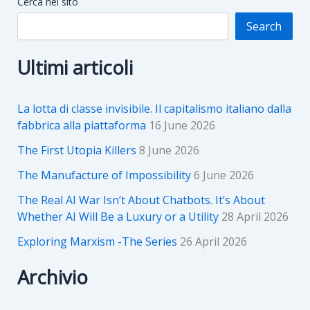
Cerca nel sito
Search
Ultimi articoli
La lotta di classe invisibile. Il capitalismo italiano dalla
fabbrica alla piattaforma
16 June 2026
The First Utopia Killers
8 June 2026
The Manufacture of Impossibility
6 June 2026
The Real AI War Isn’t About Chatbots. It’s About
Whether AI Will Be a Luxury or a Utility
28 April 2026
Exploring Marxism -The Series
26 April 2026
Archivio