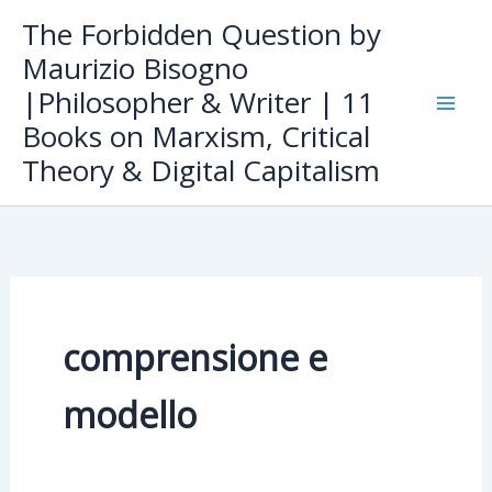
Skip
The Forbidden Question by
to
Maurizio Bisogno
content
|Philosopher & Writer | 11
Books on Marxism, Critical
Theory & Digital Capitalism
comprensione e
modello