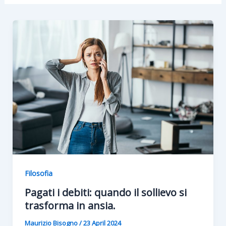
Filosofia
Pagati i debiti: quando il sollievo si
trasforma in ansia.
Maurizio Bisogno
/
23 April 2024