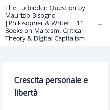
Skip
The Forbidden Question by
to
Maurizio Bisogno
content
|Philosopher & Writer | 11
Books on Marxism, Critical
Theory & Digital Capitalism
Crescita personale e
libertà