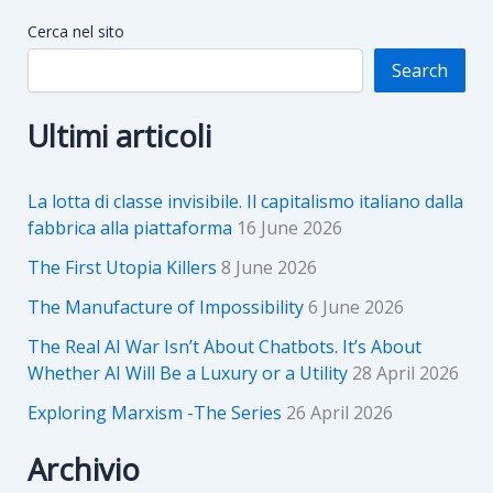
Cerca nel sito
Search
Ultimi articoli
La lotta di classe invisibile. Il capitalismo italiano dalla
fabbrica alla piattaforma
16 June 2026
The First Utopia Killers
8 June 2026
The Manufacture of Impossibility
6 June 2026
The Real AI War Isn’t About Chatbots. It’s About
Whether AI Will Be a Luxury or a Utility
28 April 2026
Exploring Marxism -The Series
26 April 2026
Archivio