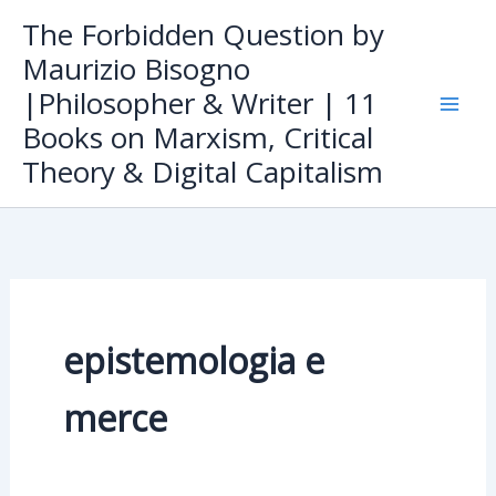
Skip
The Forbidden Question by
to
Maurizio Bisogno
content
|Philosopher & Writer | 11
Books on Marxism, Critical
Theory & Digital Capitalism
epistemologia e
merce