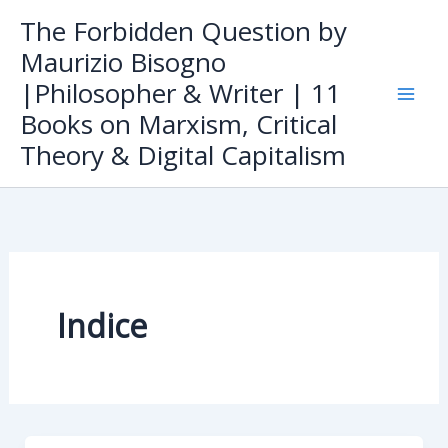
Skip
The Forbidden Question by
to
Maurizio Bisogno
content
|Philosopher & Writer | 11
Books on Marxism, Critical
Theory & Digital Capitalism
Indice