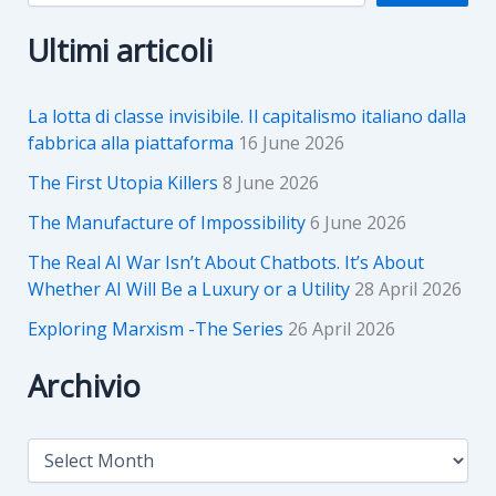
Ultimi articoli
La lotta di classe invisibile. Il capitalismo italiano dalla
fabbrica alla piattaforma
16 June 2026
The First Utopia Killers
8 June 2026
The Manufacture of Impossibility
6 June 2026
The Real AI War Isn’t About Chatbots. It’s About
Whether AI Will Be a Luxury or a Utility
28 April 2026
Exploring Marxism -The Series
26 April 2026
Archivio
A
r
c