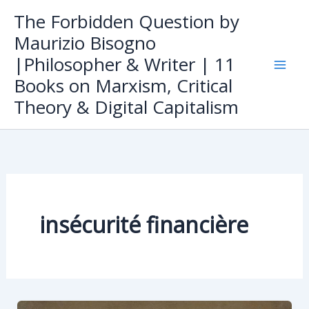
Skip
The Forbidden Question by
to
Maurizio Bisogno
content
|Philosopher & Writer | 11
Books on Marxism, Critical
Theory & Digital Capitalism
insécurité financière