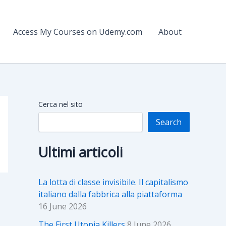
Access My Courses on Udemy.com
About
Cerca nel sito
Search
Ultimi articoli
La lotta di classe invisibile. Il capitalismo
italiano dalla fabbrica alla piattaforma
16 June 2026
The First Utopia Killers
8 June 2026