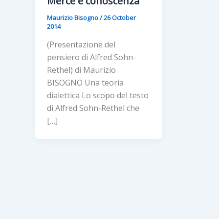
Merce e conoscenza
Maurizio Bisogno
/
26 October
2014
(Presentazione del
pensiero di Alfred Sohn-
Rethel) di Maurizio
BISOGNO Una teoria
dialettica Lo scopo del testo
di Alfred Sohn-Rethel che
[…]