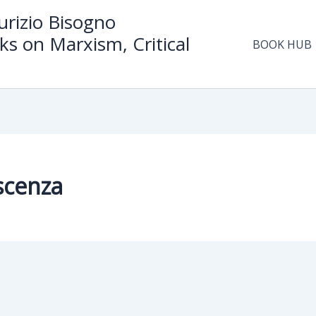
rizio Bisogno
ks on Marxism, Critical
BOOK HUB
scenza