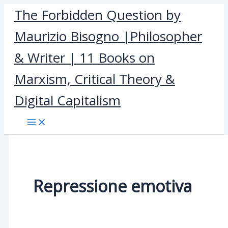
Skip
The Forbidden Question by
to
Maurizio Bisogno |Philosopher
content
& Writer | 11 Books on
Marxism, Critical Theory &
Digital Capitalism
Repressione emotiva