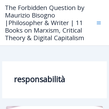
Skip
The Forbidden Question by
to
Maurizio Bisogno
content
|Philosopher & Writer | 11
Books on Marxism, Critical
Theory & Digital Capitalism
responsabilità