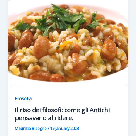
Filosofia
Il riso dei filosofi: come gli Antichi
pensavano al ridere.
Maurizio Bisogno
/
19 January 2023