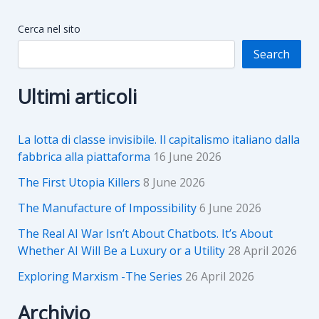
Cerca nel sito
Search
Ultimi articoli
La lotta di classe invisibile. Il capitalismo italiano dalla
fabbrica alla piattaforma
16 June 2026
The First Utopia Killers
8 June 2026
The Manufacture of Impossibility
6 June 2026
The Real AI War Isn’t About Chatbots. It’s About
Whether AI Will Be a Luxury or a Utility
28 April 2026
Exploring Marxism -The Series
26 April 2026
Archivio