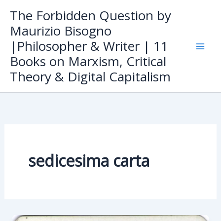
Skip
The Forbidden Question by
to
Maurizio Bisogno
content
|Philosopher & Writer | 11
Books on Marxism, Critical
Theory & Digital Capitalism
sedicesima carta