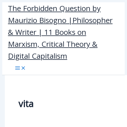
Skip
The Forbidden Question by
to
Maurizio Bisogno |Philosopher
content
& Writer | 11 Books on
Marxism, Critical Theory &
Digital Capitalism
vita