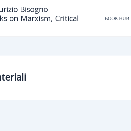
rizio Bisogno
ks on Marxism, Critical
BOOK HUB
eriali