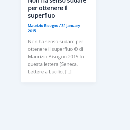
Non ha senso sudare
per ottenere il
superfluo
Maurizio Bisogno
/
31 January
2015
Non ha senso sudare per
ottenere il superfluo © di
Maurizio Bisogno 2015 In
questa lettera [Seneca,
Lettere a Lucilio, […]