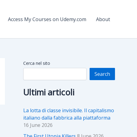
Access My Courses on Udemy.com
About
Cerca nel sito
Search
Ultimi articoli
La lotta di classe invisibile. Il capitalismo
italiano dalla fabbrica alla piattaforma
16 June 2026
The First Utopia Killers
8 June 2026