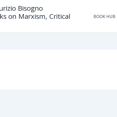
rizio Bisogno
ks on Marxism, Critical
BOOK HUB