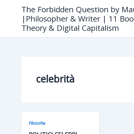
Skip
The Forbidden Question by Mau
to
|Philosopher & Writer | 11 Boo
content
Theory & Digital Capitalism
celebrità
Filosofia