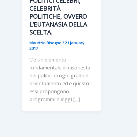
POLITICI CELEBRI,
CELEBRITÀ
POLITICHE, OVVERO
L’EUTANASIA DELLA
SCELTA.
Maurizio Bisogno
/
21 January
2017
C’è un elemento
fondamentale di disonestà
nei politici di ogni grado e
orientamento ed è questo:
essi propongono
programmi e leggi […]