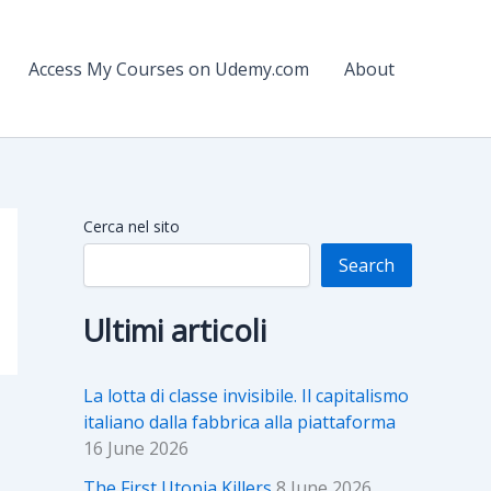
Access My Courses on Udemy.com
About
Cerca nel sito
Search
Ultimi articoli
La lotta di classe invisibile. Il capitalismo
italiano dalla fabbrica alla piattaforma
16 June 2026
The First Utopia Killers
8 June 2026