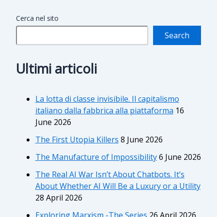
Cerca nel sito
Search
Ultimi articoli
La lotta di classe invisibile. Il capitalismo
italiano dalla fabbrica alla piattaforma
16
June 2026
The First Utopia Killers
8 June 2026
The Manufacture of Impossibility
6 June 2026
The Real AI War Isn’t About Chatbots. It’s
About Whether AI Will Be a Luxury or a Utility
28 April 2026
Exploring Marxism -The Series
26 April 2026