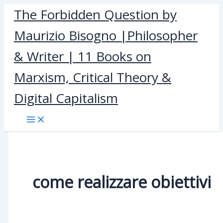
Skip
The Forbidden Question by
to
Maurizio Bisogno |Philosopher
content
& Writer | 11 Books on
Marxism, Critical Theory &
Digital Capitalism
come realizzare obiettivi