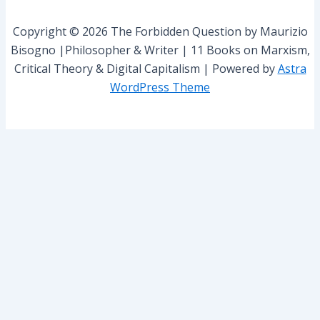
o
r
Copyright © 2026 The Forbidden Question by Maurizio
:
Bisogno |Philosopher & Writer | 11 Books on Marxism,
Critical Theory & Digital Capitalism | Powered by
Astra
WordPress Theme