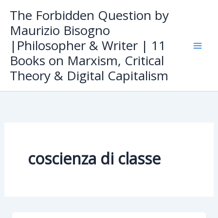
Skip
The Forbidden Question by
to
Maurizio Bisogno
content
|Philosopher & Writer | 11
Books on Marxism, Critical
Theory & Digital Capitalism
coscienza di classe