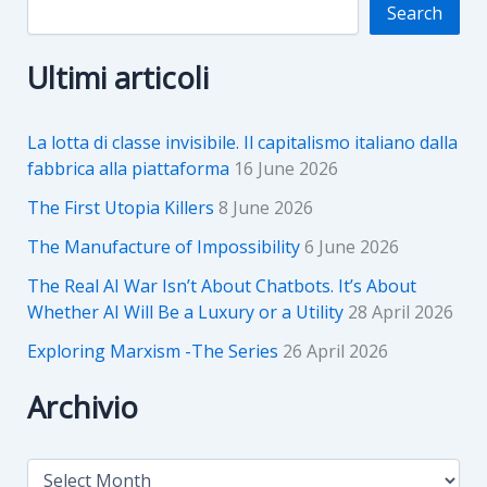
Search
Ultimi articoli
La lotta di classe invisibile. Il capitalismo italiano dalla
fabbrica alla piattaforma
16 June 2026
The First Utopia Killers
8 June 2026
The Manufacture of Impossibility
6 June 2026
The Real AI War Isn’t About Chatbots. It’s About
Whether AI Will Be a Luxury or a Utility
28 April 2026
Exploring Marxism -The Series
26 April 2026
Archivio
A