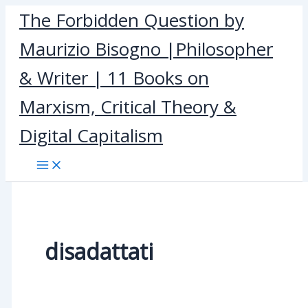
Skip
The Forbidden Question by
to
Maurizio Bisogno |Philosopher
content
& Writer | 11 Books on
Marxism, Critical Theory &
Digital Capitalism
disadattati