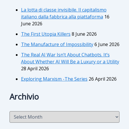
La lotta di classe invisibile. Il capitalismo
italiano dalla fabbrica alla piattaforma
16
June 2026
The First Utopia Killers
8 June 2026
The Manufacture of Impossibility
6 June 2026
The Real AI War Isn’t About Chatbots. It’s
About Whether AI Will Be a Luxury or a Utility
28 April 2026
Exploring Marxism -The Series
26 April 2026
Archivio
A
r
c