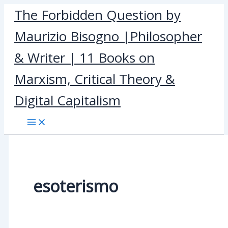
Skip
The Forbidden Question by
to
Maurizio Bisogno |Philosopher
content
& Writer | 11 Books on
Marxism, Critical Theory &
Digital Capitalism
esoterismo