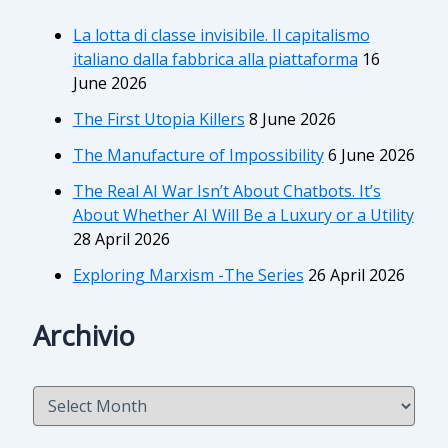
La lotta di classe invisibile. Il capitalismo
italiano dalla fabbrica alla piattaforma
16
June 2026
The First Utopia Killers
8 June 2026
The Manufacture of Impossibility
6 June 2026
The Real AI War Isn’t About Chatbots. It’s
About Whether AI Will Be a Luxury or a Utility
28 April 2026
Exploring Marxism -The Series
26 April 2026
Archivio
A
r
c