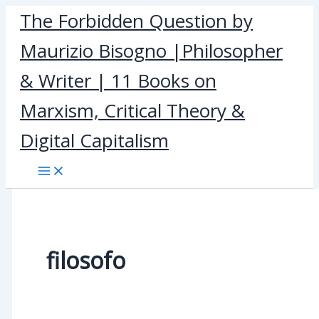
Skip
The Forbidden Question by
to
Maurizio Bisogno |Philosopher
content
& Writer | 11 Books on
Marxism, Critical Theory &
Digital Capitalism
filosofo