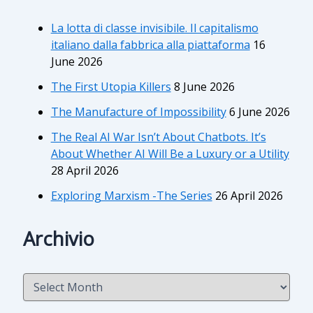
La lotta di classe invisibile. Il capitalismo
italiano dalla fabbrica alla piattaforma
16
June 2026
The First Utopia Killers
8 June 2026
The Manufacture of Impossibility
6 June 2026
The Real AI War Isn’t About Chatbots. It’s
About Whether AI Will Be a Luxury or a Utility
28 April 2026
Exploring Marxism -The Series
26 April 2026
Archivio
A
r
c