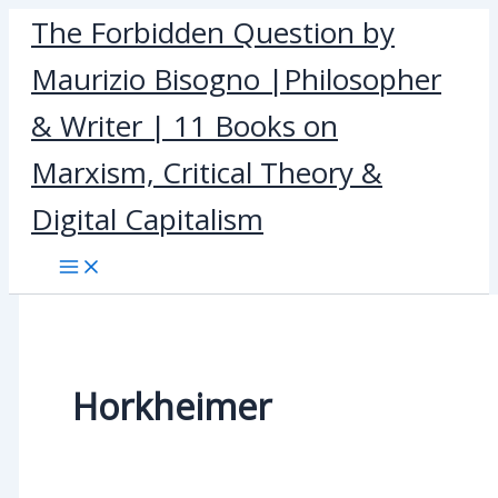
Skip
The Forbidden Question by
to
Maurizio Bisogno |Philosopher
content
& Writer | 11 Books on
Marxism, Critical Theory &
Digital Capitalism
Horkheimer