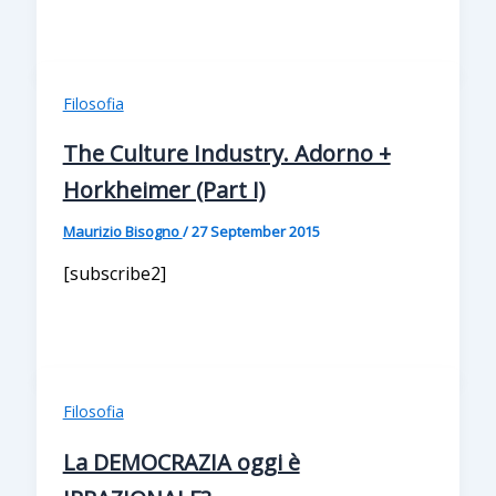
Filosofia
The Culture Industry. Adorno +
Horkheimer (Part I)
Maurizio Bisogno
/
27 September 2015
[subscribe2]
Filosofia
La DEMOCRAZIA oggi è