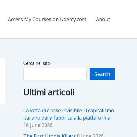
Access My Courses on Udemy.com
About
Cerca nel sito
Search
Ultimi articoli
La lotta di classe invisibile. Il capitalismo
italiano dalla fabbrica alla piattaforma
16 June 2026
The First Utopia Killers
8 June 2026