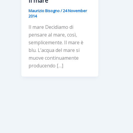
Il mare
Maurizio Bisogno
/
24 November
2014
Il mare Decidiamo di
pensare al mare, così,
semplicemente. Il mare è
blu. L’acqua del mare si
muove continuamente
producendo […]