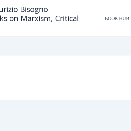
rizio Bisogno
ks on Marxism, Critical
BOOK HUB