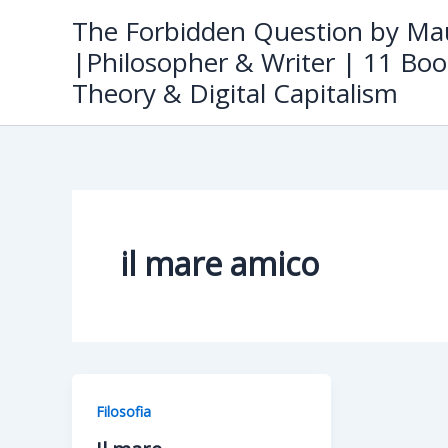
Skip
The Forbidden Question by Mau
to
|Philosopher & Writer | 11 Boo
content
Theory & Digital Capitalism
il mare amico
Filosofia