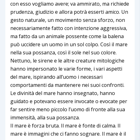
con esso vogliamo avere; va ammirato, ma richiede
prudenza, giudizio e allora potrà esserti amico. Un
gesto naturale, un movimento senza sforzo, non
necessariamente fatto con intenzione aggressiva,
ma fatto da un animale possente come la balena
può uccidere un uomo in un sol colpo. Così il mare
nella sua possanza, così il sole nel suo colore.
Nettuno, le sirene e le altre creature mitologiche
hanno impersonato le varie forme, i vari aspetti
del mare, ispirando all’uomo i necessari
comportamenti da mantenere nei suoi confronti.
Le divinità del mare hanno insegnato, hanno
guidato e potevano essere invocate o evocate per
far sentire meno piccolo l’uomo di fronte alla sua
immensità, alla sua possanza.
Il mare è forza bruta. Il mare è fonte di calma. Il
mare è immagini che ci fanno sognare. Il mare è il