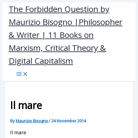
Skip
The Forbidden Question by
to
Maurizio Bisogno |Philosopher
content
& Writer | 11 Books on
Marxism, Critical Theory &
Digital Capitalism
Il mare
By
Maurizio Bisogno
/
24 November 2014
Il mare