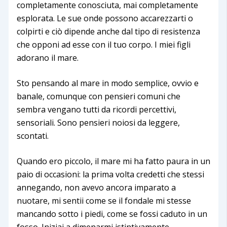
completamente conosciuta, mai completamente
esplorata. Le sue onde possono accarezzarti o
colpirti e ciò dipende anche dal tipo di resistenza
che opponi ad esse con il tuo corpo. I miei figli
adorano il mare.
Sto pensando al mare in modo semplice, ovvio e
banale, comunque con pensieri comuni che
sembra vengano tutti da ricordi percettivi,
sensoriali. Sono pensieri noiosi da leggere,
scontati.
Quando ero piccolo, il mare mi ha fatto paura in un
paio di occasioni: la prima volta credetti che stessi
annegando, non avevo ancora imparato a
nuotare, mi sentii come se il fondale mi stesse
mancando sotto i piedi, come se fossi caduto in un
fosso. Iniziai a dimenarmi istintivamente,