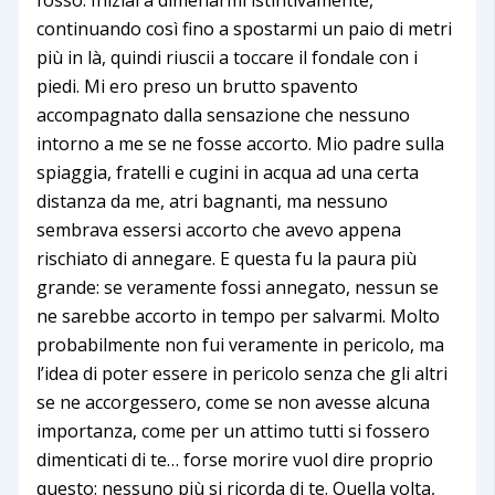
continuando così fino a spostarmi un paio di metri
più in là, quindi riuscii a toccare il fondale con i
piedi. Mi ero preso un brutto spavento
accompagnato dalla sensazione che nessuno
intorno a me se ne fosse accorto. Mio padre sulla
spiaggia, fratelli e cugini in acqua ad una certa
distanza da me, atri bagnanti, ma nessuno
sembrava essersi accorto che avevo appena
rischiato di annegare. E questa fu la paura più
grande: se veramente fossi annegato, nessun se
ne sarebbe accorto in tempo per salvarmi. Molto
probabilmente non fui veramente in pericolo, ma
l’idea di poter essere in pericolo senza che gli altri
se ne accorgessero, come se non avesse alcuna
importanza, come per un attimo tutti si fossero
dimenticati di te… forse morire vuol dire proprio
questo: nessuno più si ricorda di te. Quella volta,