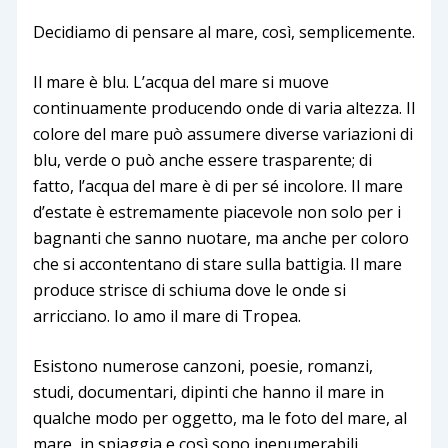
Decidiamo di pensare al mare, così, semplicemente.
Il mare è blu. L’acqua del mare si muove
continuamente producendo onde di varia altezza. Il
colore del mare può assumere diverse variazioni di
blu, verde o può anche essere trasparente; di
fatto, l’acqua del mare è di per sé incolore. Il mare
d’estate è estremamente piacevole non solo per i
bagnanti che sanno nuotare, ma anche per coloro
che si accontentano di stare sulla battigia. Il mare
produce strisce di schiuma dove le onde si
arricciano. Io amo il mare di Tropea.
Esistono numerose canzoni, poesie, romanzi,
studi, documentari, dipinti che hanno il mare in
qualche modo per oggetto, ma le foto del mare, al
mare, in spiaggia e così sono inenumerabili.