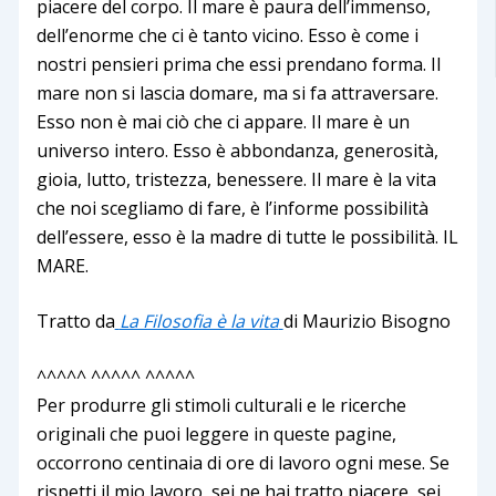
piacere del corpo. Il mare è paura dell’immenso,
dell’enorme che ci è tanto vicino. Esso è come i
nostri pensieri prima che essi prendano forma. Il
mare non si lascia domare, ma si fa attraversare.
Esso non è mai ciò che ci appare. Il mare è un
universo intero. Esso è abbondanza, generosità,
gioia, lutto, tristezza, benessere. Il mare è la vita
che noi scegliamo di fare, è l’informe possibilità
dell’essere, esso è la madre di tutte le possibilità. IL
MARE.
Tratto da
La Filosofia è la vita
di Maurizio Bisogno
^^^^^ ^^^^^ ^^^^^
Per produrre gli stimoli culturali e le ricerche
originali che puoi leggere in queste pagine,
occorrono centinaia di ore di lavoro ogni mese. Se
rispetti il mio lavoro, sei ne hai tratto piacere, sei