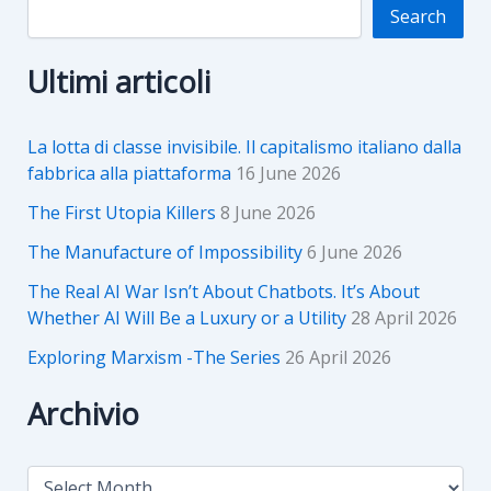
Search
Ultimi articoli
La lotta di classe invisibile. Il capitalismo italiano dalla
fabbrica alla piattaforma
16 June 2026
The First Utopia Killers
8 June 2026
The Manufacture of Impossibility
6 June 2026
The Real AI War Isn’t About Chatbots. It’s About
Whether AI Will Be a Luxury or a Utility
28 April 2026
Exploring Marxism -The Series
26 April 2026
Archivio
A