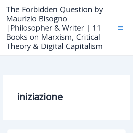
Skip
The Forbidden Question by
to
Maurizio Bisogno
content
|Philosopher & Writer | 11
Books on Marxism, Critical
Theory & Digital Capitalism
iniziazione