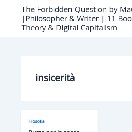
Skip
The Forbidden Question by Mau
to
|Philosopher & Writer | 11 Boo
content
Theory & Digital Capitalism
insicerità
Filosofia