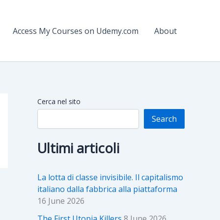
Access My Courses on Udemy.com
About
Cerca nel sito
Search
Ultimi articoli
La lotta di classe invisibile. Il capitalismo
italiano dalla fabbrica alla piattaforma
16 June 2026
The First Utopia Killers
8 June 2026