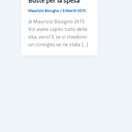
Buste per la spesa
Maurizio Bisogno
/
6 March 2015
di Maurizio Bisogno 2015
Voi avete capito tutto della
vita, vero? E se vi chiedono
un consiglio ve ne state […]