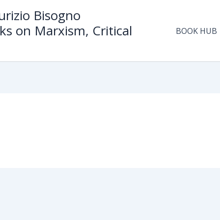
rizio Bisogno
ks on Marxism, Critical
BOOK HUB