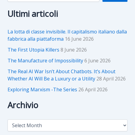
Ultimi articoli
La lotta di classe invisibile. Il capitalismo italiano dalla
fabbrica alla piattaforma
16 June 2026
The First Utopia Killers
8 June 2026
The Manufacture of Impossibility
6 June 2026
The Real AI War Isn’t About Chatbots. It’s About
Whether AI Will Be a Luxury or a Utility
28 April 2026
Exploring Marxism -The Series
26 April 2026
Archivio
A
r
c