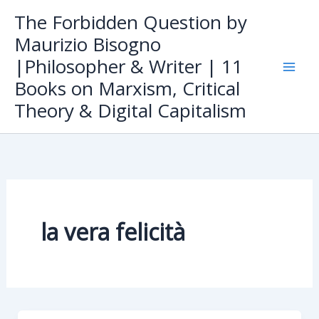
Skip
The Forbidden Question by
to
Maurizio Bisogno
content
|Philosopher & Writer | 11
Books on Marxism, Critical
Theory & Digital Capitalism
la vera felicità