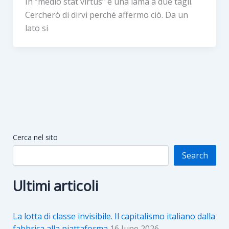
In “medio stat virtus” è una lama a due tagli.
Cercherò di dirvi perché affermo ciò. Da un
lato si
Cerca nel sito
Search
Ultimi articoli
La lotta di classe invisibile. Il capitalismo italiano dalla
fabbrica alla piattaforma
16 June 2026