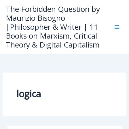
Skip
The Forbidden Question by
to
Maurizio Bisogno
content
|Philosopher & Writer | 11
Books on Marxism, Critical
Theory & Digital Capitalism
logica