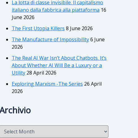
La lotta di classe invisibile. Il capitalismo
italiano dalla fabbrica alla piattaforma
16
June 2026
The First Utopia Killers
8 June 2026
The Manufacture of Impossibility
6 June
2026
The Real AI War Isn’t About Chatbots. It’s
About Whether AI Will Be a Luxury or a
Utility
28 April 2026
Exploring Marxism -The Series
26 April
2026
Archivio
A
r