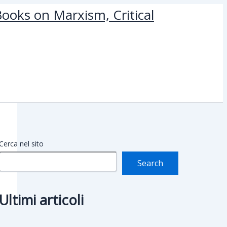
ooks on Marxism, Critical
Cerca nel sito
Search
Ultimi articoli