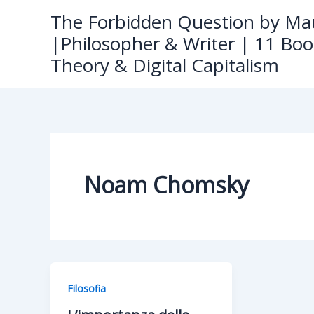
Skip
The Forbidden Question by Mau
to
|Philosopher & Writer | 11 Boo
content
Theory & Digital Capitalism
Noam Chomsky
Filosofia