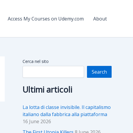
Access My Courses on Udemy.com
About
Cerca nel sito
Search
Ultimi articoli
La lotta di classe invisibile. Il capitalismo
italiano dalla fabbrica alla piattaforma
16 June 2026
The First Utopia Killers
8 June 2026