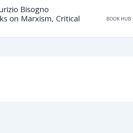
rizio Bisogno
ks on Marxism, Critical
BOOK HUB