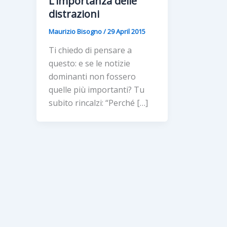
L’importanza delle
distrazioni
Maurizio Bisogno
/
29 April 2015
Ti chiedo di pensare a
questo: e se le notizie
dominanti non fossero
quelle più importanti? Tu
subito rincalzi: “Perché […]