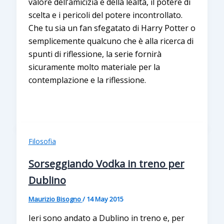
valore dell’amicizia e della lealtà, il potere di
scelta e i pericoli del potere incontrollato.
Che tu sia un fan sfegatato di Harry Potter o
semplicemente qualcuno che è alla ricerca di
spunti di riflessione, la serie fornirà
sicuramente molto materiale per la
contemplazione e la riflessione.
Filosofia
Sorseggiando Vodka in treno per
Dublino
Maurizio Bisogno
/
14 May 2015
Ieri sono andato a Dublino in treno e, per