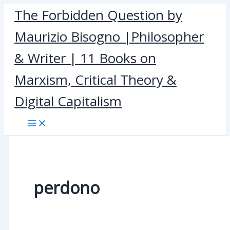
Skip
The Forbidden Question by
to
Maurizio Bisogno |Philosopher
content
& Writer | 11 Books on
Marxism, Critical Theory &
Digital Capitalism
perdono