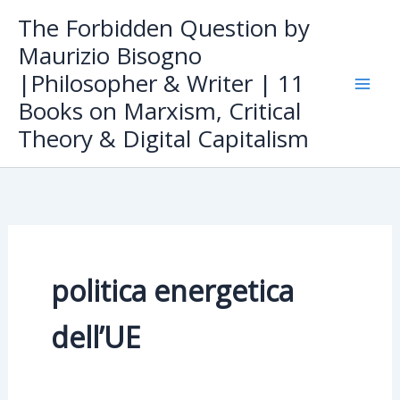
Skip
The Forbidden Question by
to
Maurizio Bisogno
content
|Philosopher & Writer | 11
Books on Marxism, Critical
Theory & Digital Capitalism
politica energetica
dell’UE