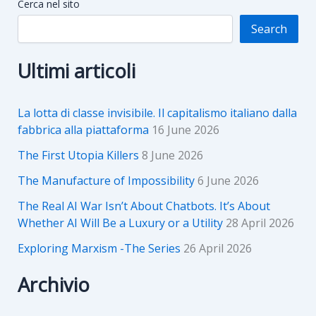
Cerca nel sito
Search
Ultimi articoli
La lotta di classe invisibile. Il capitalismo italiano dalla
fabbrica alla piattaforma
16 June 2026
The First Utopia Killers
8 June 2026
The Manufacture of Impossibility
6 June 2026
The Real AI War Isn’t About Chatbots. It’s About
Whether AI Will Be a Luxury or a Utility
28 April 2026
Exploring Marxism -The Series
26 April 2026
Archivio