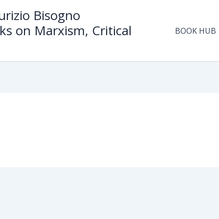
rizio Bisogno
ks on Marxism, Critical
BOOK HUB