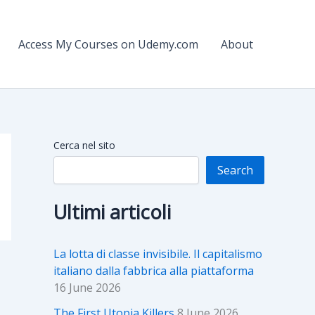
Access My Courses on Udemy.com
About
Cerca nel sito
Search
Ultimi articoli
La lotta di classe invisibile. Il capitalismo
italiano dalla fabbrica alla piattaforma
16 June 2026
The First Utopia Killers
8 June 2026