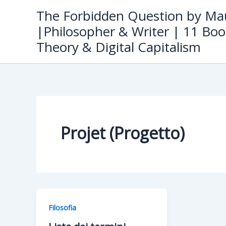
Skip
The Forbidden Question by Mau
to
|Philosopher & Writer | 11 Boo
content
Theory & Digital Capitalism
Projet (Progetto)
Filosofia