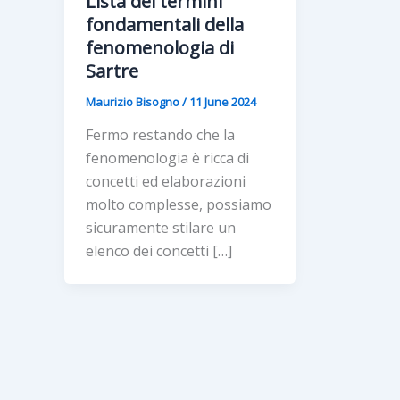
Lista dei termini
fondamentali della
fenomenologia di
Sartre
Maurizio Bisogno
/
11 June 2024
Fermo restando che la
fenomenologia è ricca di
concetti ed elaborazioni
molto complesse, possiamo
sicuramente stilare un
elenco dei concetti […]