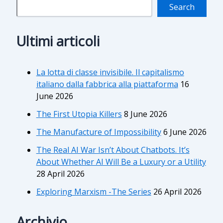
Search
Ultimi articoli
La lotta di classe invisibile. Il capitalismo
italiano dalla fabbrica alla piattaforma
16
June 2026
The First Utopia Killers
8 June 2026
The Manufacture of Impossibility
6 June 2026
The Real AI War Isn’t About Chatbots. It’s
About Whether AI Will Be a Luxury or a Utility
28 April 2026
Exploring Marxism -The Series
26 April 2026
Archivio