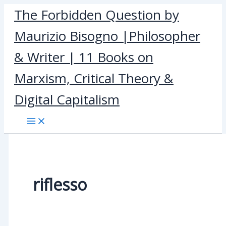
Skip
The Forbidden Question by
to
Maurizio Bisogno |Philosopher
content
& Writer | 11 Books on
Marxism, Critical Theory &
Digital Capitalism
riflesso