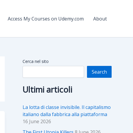
Access My Courses on Udemy.com
About
Cerca nel sito
Search
Ultimi articoli
La lotta di classe invisibile. Il capitalismo
italiano dalla fabbrica alla piattaforma
16 June 2026
The First Utopia Killers
8 June 2026