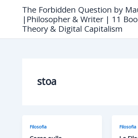
Skip
The Forbidden Question by Mau
to
|Philosopher & Writer | 11 Boo
content
Theory & Digital Capitalism
stoa
Filosofia
Filosofia