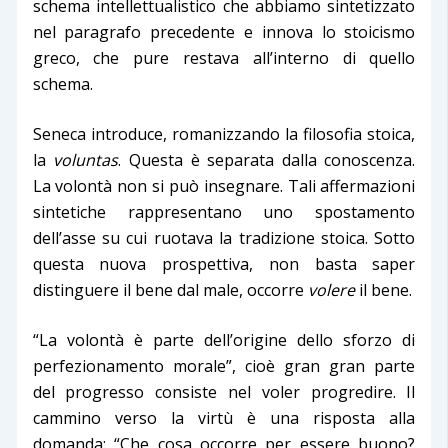
schema intellettualistico che abbiamo sintetizzato
nel paragrafo precedente e innova lo stoicismo
greco, che pure restava all’interno di quello
schema.
Seneca introduce, romanizzando la filosofia stoica,
la
voluntas
. Questa è separata dalla conoscenza.
La volontà non si può insegnare. Tali affermazioni
sintetiche rappresentano uno spostamento
dell’asse su cui ruotava la tradizione stoica. Sotto
questa nuova prospettiva, non basta saper
distinguere il bene dal male, occorre
volere
il bene.
“
La volontà è parte dell’origine dello sforzo di
perfezionamento morale”,
cioè gran gran parte
del progresso consiste nel voler progredire. Il
cammino verso la virtù è una risposta alla
domanda: “Che cosa occorre per essere buono?