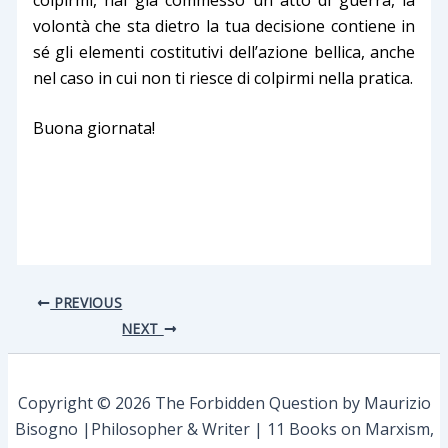
colpirmi, hai già commesso un atto di guerra, la
volontà che sta dietro la tua decisione contiene in
sé gli elementi costitutivi dell’azione bellica, anche
nel caso in cui non ti riesce di colpirmi nella pratica.
Buona giornata!
PREVIOUS
NEXT
Copyright © 2026 The Forbidden Question by Maurizio
Bisogno |Philosopher & Writer | 11 Books on Marxism,