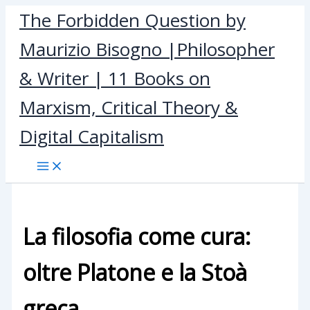
Skip
The Forbidden Question by
to
Maurizio Bisogno |Philosopher
content
& Writer | 11 Books on
Marxism, Critical Theory &
Digital Capitalism
La filosofia come cura:
oltre Platone e la Stoà
greca