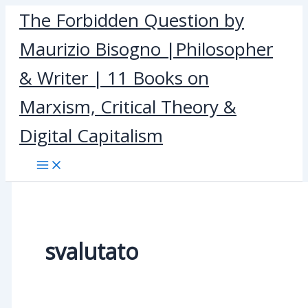
Skip
The Forbidden Question by
to
Maurizio Bisogno |Philosopher
content
& Writer | 11 Books on
Marxism, Critical Theory &
Digital Capitalism
svalutato