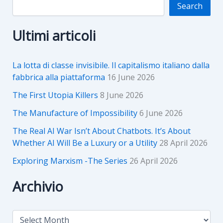
Search
Ultimi articoli
La lotta di classe invisibile. Il capitalismo italiano dalla
fabbrica alla piattaforma
16 June 2026
The First Utopia Killers
8 June 2026
The Manufacture of Impossibility
6 June 2026
The Real AI War Isn’t About Chatbots. It’s About
Whether AI Will Be a Luxury or a Utility
28 April 2026
Exploring Marxism -The Series
26 April 2026
Archivio
A