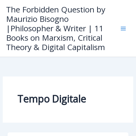
Skip
The Forbidden Question by
to
Maurizio Bisogno
content
|Philosopher & Writer | 11
Books on Marxism, Critical
Theory & Digital Capitalism
Tempo Digitale