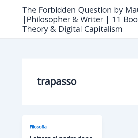
Skip
The Forbidden Question by Mau
to
|Philosopher & Writer | 11 Boo
content
Theory & Digital Capitalism
trapasso
Filosofia