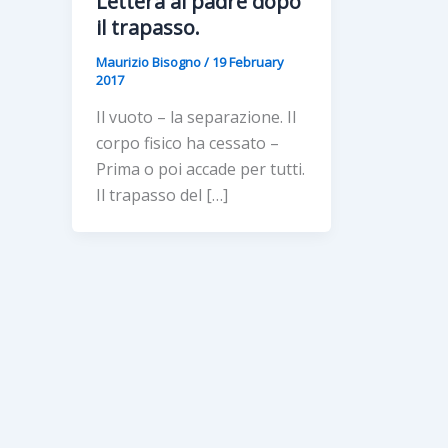
Lettera al padre dopo
il trapasso.
Maurizio Bisogno
/
19 February
2017
Il vuoto – la separazione. Il
corpo fisico ha cessato –
Prima o poi accade per tutti.
Il trapasso del […]