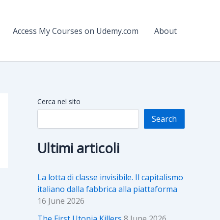
Access My Courses on Udemy.com
About
Cerca nel sito
Search
Ultimi articoli
La lotta di classe invisibile. Il capitalismo
italiano dalla fabbrica alla piattaforma
16 June 2026
The First Utopia Killers
8 June 2026