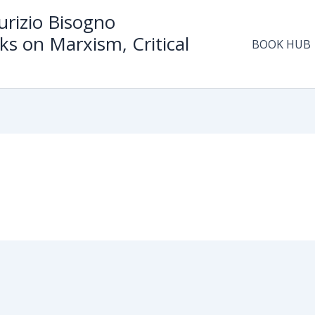
rizio Bisogno
ks on Marxism, Critical
BOOK HUB