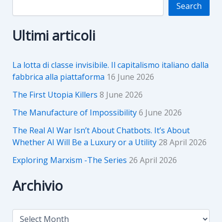
Search
Ultimi articoli
La lotta di classe invisibile. Il capitalismo italiano dalla
fabbrica alla piattaforma
16 June 2026
The First Utopia Killers
8 June 2026
The Manufacture of Impossibility
6 June 2026
The Real AI War Isn’t About Chatbots. It’s About
Whether AI Will Be a Luxury or a Utility
28 April 2026
Exploring Marxism -The Series
26 April 2026
Archivio
A