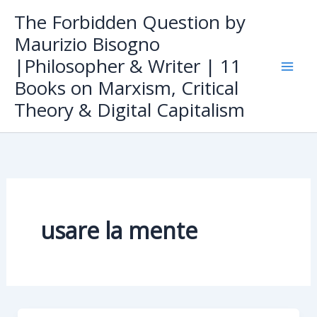
Skip
The Forbidden Question by
to
Maurizio Bisogno
content
|Philosopher & Writer | 11
Books on Marxism, Critical
Theory & Digital Capitalism
usare la mente