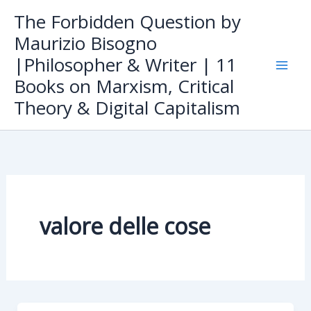
Skip
The Forbidden Question by
to
Maurizio Bisogno
content
|Philosopher & Writer | 11
Books on Marxism, Critical
Theory & Digital Capitalism
valore delle cose