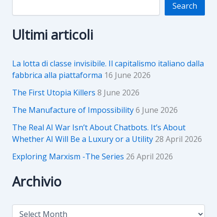
Search
Ultimi articoli
La lotta di classe invisibile. Il capitalismo italiano dalla
fabbrica alla piattaforma
16 June 2026
The First Utopia Killers
8 June 2026
The Manufacture of Impossibility
6 June 2026
The Real AI War Isn’t About Chatbots. It’s About
Whether AI Will Be a Luxury or a Utility
28 April 2026
Exploring Marxism -The Series
26 April 2026
Archivio
A