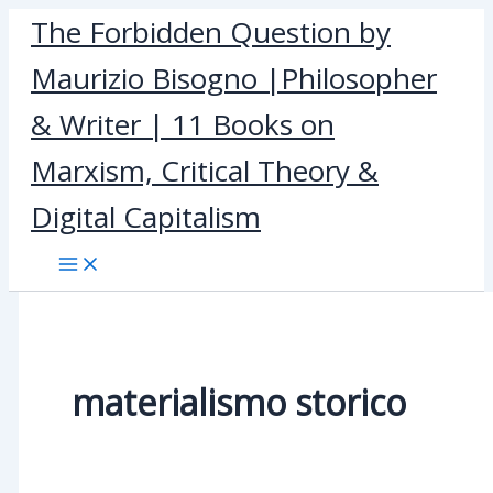
Skip
The Forbidden Question by
to
Maurizio Bisogno |Philosopher
content
& Writer | 11 Books on
Marxism, Critical Theory &
Digital Capitalism
materialismo storico