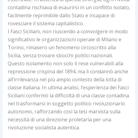
contadina rischiava di esaurirsi in un conflitto isolato,
facilmente reprimibile dallo Stato e incapace di
rovesciare il sistema capitalistico.
I Fasci Siciliani, non riuscendo a coinvolgere in modo
significativo le organizzazioni operaie di Milano e
Torino, rimasero un fenomeno circoscritto alla
Sicilia, senza trovare sbocchi politici nazionali.
Questo isolamento non solo li rese vulnerabili alla
repressione crispina del 1894, ma li condannò anche
all’irrilevanza nel più ampio contesto della lotta di
classe italiana. In ultima analisi, l’esperienza dei Fasci
Siciliani confermò la difficoltà di una classe contadina
nel trasformarsi in soggetto politico rivoluzionario
autonomo, rafforzando così la tesi marxista sulla
necessità di una direzione proletaria per una
rivoluzione socialista autentica.