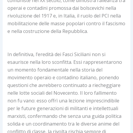
comuniste nel XX secolo, come dimostra l’alleanza tra
operai e contadini promossa dai bolscevichi nella
rivoluzione del 1917 e, in Italia, il ruolo del PCI nella
mobilitazione delle masse popolari contro il fascismo
e nella costruzione della Repubblica.
In definitiva, l’eredità dei Fasci Siciliani non si
esaurisce nella loro sconfitta. Essi rappresentarono
un momento fondamentale nella storia del
movimento operaio e contadino italiano, ponendo
questioni che avrebbero continuato a riecheggiare
nelle lotte sociali del Novecento. Il loro fallimento
non fu vano: esso offrì una lezione imprescindibile
per le future generazioni di militanti e intellettuali
marxisti, confermando che senza una guida politica
solida e un coordinamento tra le diverse anime del
conflitto di classe, la rivolta rischia sempre di