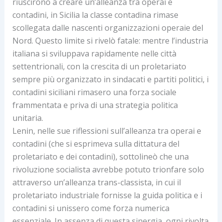
riuscirono a creare un’alleanza tra operai e
contadini, in Sicilia la classe contadina rimase
scollegata dalle nascenti organizzazioni operaie del
Nord. Questo limite si rivelò fatale: mentre l’industria
italiana si sviluppava rapidamente nelle città
settentrionali, con la crescita di un proletariato
sempre più organizzato in sindacati e partiti politici, i
contadini siciliani rimasero una forza sociale
frammentata e priva di una strategia politica
unitaria.
Lenin, nelle sue riflessioni sull’alleanza tra operai e
contadini (che si esprimeva sulla dittatura del
proletariato e dei contadini), sottolineò che una
rivoluzione socialista avrebbe potuto trionfare solo
attraverso un’alleanza trans-classista, in cui il
proletariato industriale fornisse la guida politica e i
contadini si unissero come forza numerica
essenziale. In assenza di questa sinergia, ogni rivolta