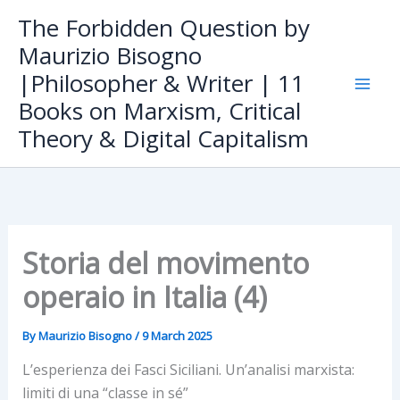
Skip
The Forbidden Question by
to
Maurizio Bisogno
content
|Philosopher & Writer | 11
Books on Marxism, Critical
Theory & Digital Capitalism
Storia del movimento
operaio in Italia (4)
By
Maurizio Bisogno
/
9 March 2025
L’esperienza dei Fasci Siciliani. Un’analisi marxista:
limiti di una “classe in sé”