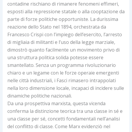
contadine rischiano di rimanere fenomeni effimeri,
esposti alla repressione statale o alla cooptazione da
parte di forze politiche opportuniste. La durissima
reazione dello Stato nel 1894, orchestrata da
Francesco Crispi con l’impiego dell’esercito, l’arresto
di migliaia di militanti e l’uso della legge marziale,
dimostrò quanto facilmente un movimento privo di
una struttura politica solida potesse essere
smantellato. Senza un programma rivoluzionario
chiaro e un legame con le forze operaie emergenti
nelle città industriali, i Fasci rimasero intrappolati
nella loro dimensione locale, incapaci di incidere sulle
dinamiche politiche nazionali.
Da una prospettiva marxista, questa vicenda
conferma la distinzione teorica tra una classe in sé e
una classe per sé, concetti fondamentali nell’analisi
del conflitto di classe. Come Marx evidenziò nel