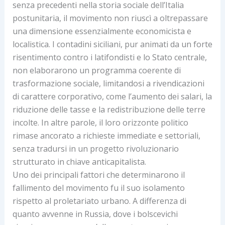
senza precedenti nella storia sociale dell’Italia
postunitaria, il movimento non riuscì a oltrepassare
una dimensione essenzialmente economicista e
localistica. I contadini siciliani, pur animati da un forte
risentimento contro i latifondisti e lo Stato centrale,
non elaborarono un programma coerente di
trasformazione sociale, limitandosi a rivendicazioni
di carattere corporativo, come l’aumento dei salari, la
riduzione delle tasse e la redistribuzione delle terre
incolte. In altre parole, il loro orizzonte politico
rimase ancorato a richieste immediate e settoriali,
senza tradursi in un progetto rivoluzionario
strutturato in chiave anticapitalista.
Uno dei principali fattori che determinarono il
fallimento del movimento fu il suo isolamento
rispetto al proletariato urbano. A differenza di
quanto avvenne in Russia, dove i bolscevichi