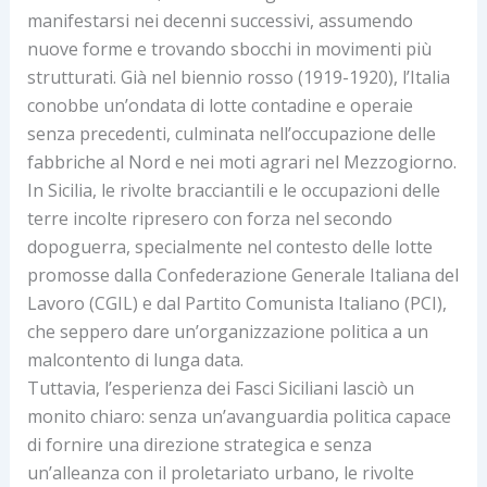
manifestarsi nei decenni successivi, assumendo
nuove forme e trovando sbocchi in movimenti più
strutturati. Già nel biennio rosso (1919-1920), l’Italia
conobbe un’ondata di lotte contadine e operaie
senza precedenti, culminata nell’occupazione delle
fabbriche al Nord e nei moti agrari nel Mezzogiorno.
In Sicilia, le rivolte bracciantili e le occupazioni delle
terre incolte ripresero con forza nel secondo
dopoguerra, specialmente nel contesto delle lotte
promosse dalla Confederazione Generale Italiana del
Lavoro (CGIL) e dal Partito Comunista Italiano (PCI),
che seppero dare un’organizzazione politica a un
malcontento di lunga data.
Tuttavia, l’esperienza dei Fasci Siciliani lasciò un
monito chiaro: senza un’avanguardia politica capace
di fornire una direzione strategica e senza
un’alleanza con il proletariato urbano, le rivolte