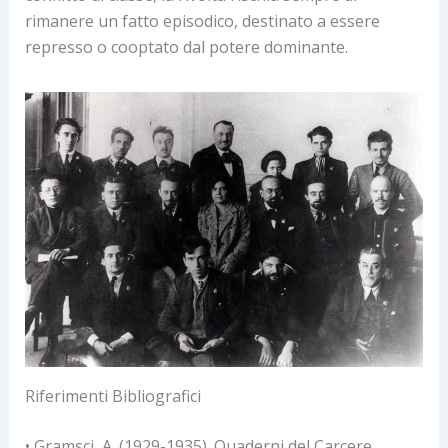
rimanere un fatto episodico, destinato a essere
represso o cooptato dal potere dominante.
Riferimenti Bibliografici
• Gramsci, A. (1929-1935). Quaderni del Carcere.