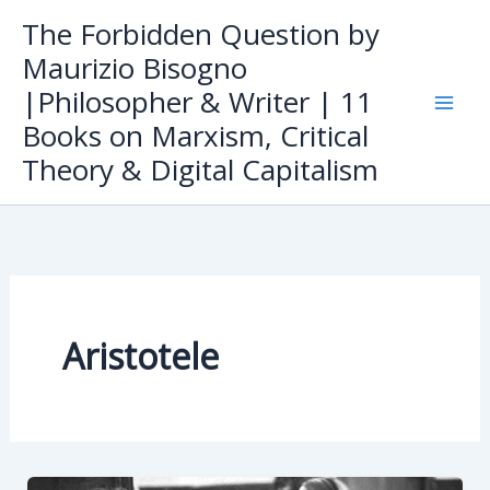
Skip
The Forbidden Question by
to
Maurizio Bisogno
content
|Philosopher & Writer | 11
Books on Marxism, Critical
Theory & Digital Capitalism
Aristotele