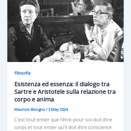
Filosofia
Esistenza ed essenza: il dialogo tra
Sartre e Aristotele sulla relazione tra
corpo e anima
Maurizio Bisogno
/
3 May 2024
C’est tout entier que l’être-pour-soi doit être
corps et tout entier qu’il doit être conscience :