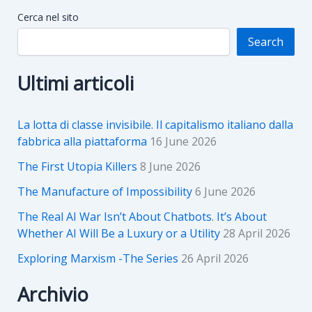
Cerca nel sito
Search
Ultimi articoli
La lotta di classe invisibile. Il capitalismo italiano dalla
fabbrica alla piattaforma
16 June 2026
The First Utopia Killers
8 June 2026
The Manufacture of Impossibility
6 June 2026
The Real AI War Isn’t About Chatbots. It’s About
Whether AI Will Be a Luxury or a Utility
28 April 2026
Exploring Marxism -The Series
26 April 2026
Archivio