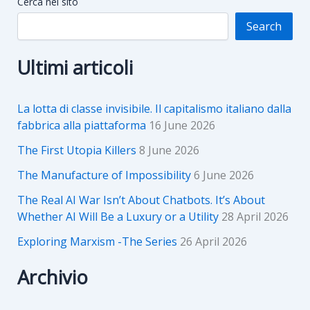
Cerca nel sito
Search
Ultimi articoli
La lotta di classe invisibile. Il capitalismo italiano dalla
fabbrica alla piattaforma
16 June 2026
The First Utopia Killers
8 June 2026
The Manufacture of Impossibility
6 June 2026
The Real AI War Isn’t About Chatbots. It’s About
Whether AI Will Be a Luxury or a Utility
28 April 2026
Exploring Marxism -The Series
26 April 2026
Archivio