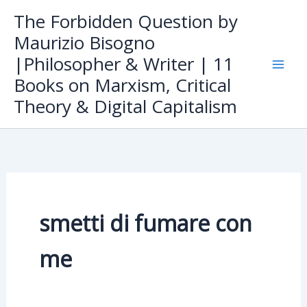
Skip
The Forbidden Question by
to
Maurizio Bisogno
content
|Philosopher & Writer | 11
Books on Marxism, Critical
Theory & Digital Capitalism
smetti di fumare con
me